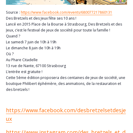
Source :
https://www.facebook.com/events/680077217860131
Des Bretzels et des Jeux fête ses 10 ans !
Lancé en 2015 Place de la Bourse à Strasbourg, Des Bretzels et des
Jeux, c’est le festival de jeux de société pour toute la famille !
Quand ?
Le samedi 7 juin de 10h à 19h
Le dimanche 8 juin de 10h à 19h
Où ?
Au Phare Citadelle
13 rue de Nante, 67100 Strasbourg
L’entrée est gratuite !
Cette 5ème édition proposera des centaines de jeux de société, une
boutique Philibert éphémère, des animations, de la restauration et
des bretzels !
https://www.facebook.com/desbretzelsetdesje
ux
https://www.instagram.com/des_bretzels_et_d