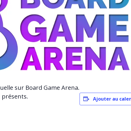
suelle sur Board Game Arena.
s présents.
Ajouter au cale