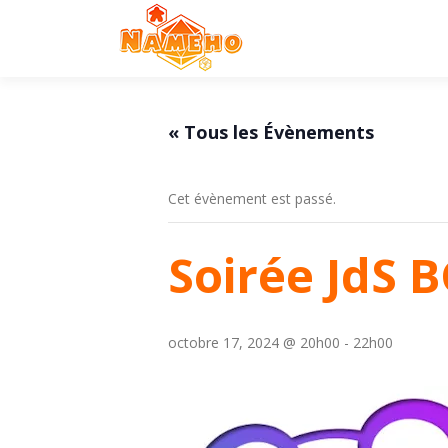
Aller
au
contenu
« Tous les Évènements
Cet évènement est passé.
Soirée JdS 
octobre 17, 2024 @ 20h00
-
22h00