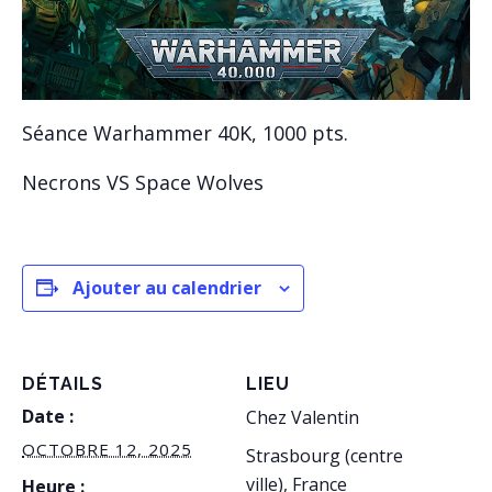
Séance Warhammer 40K, 1000 pts.
Necrons VS Space Wolves
Ajouter au calendrier
DÉTAILS
LIEU
Date :
Chez Valentin
OCTOBRE 12, 2025
Strasbourg (centre
ville)
,
France
Heure :