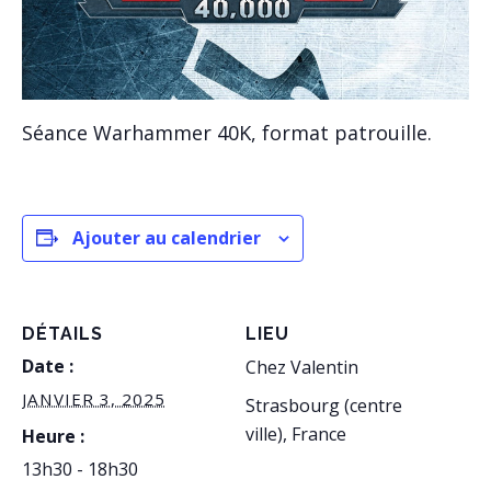
Séance Warhammer 40K, format patrouille.
Ajouter au calendrier
DÉTAILS
LIEU
Date :
Chez Valentin
JANVIER 3, 2025
Strasbourg (centre
ville)
,
France
Heure :
13h30 - 18h30